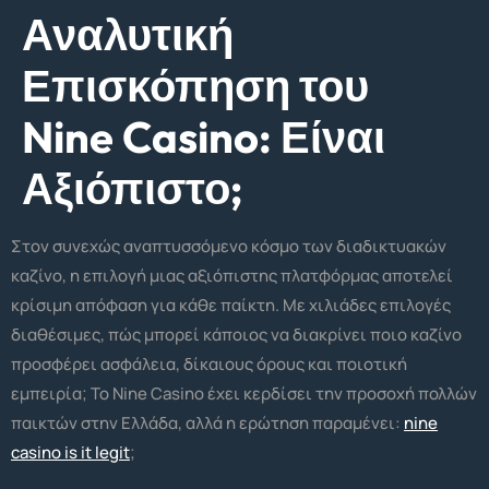
Αναλυτική
Επισκόπηση του
Nine Casino: Είναι
Αξιόπιστο;
Στον συνεχώς αναπτυσσόμενο κόσμο των διαδικτυακών
καζίνο, η επιλογή μιας αξιόπιστης πλατφόρμας αποτελεί
κρίσιμη απόφαση για κάθε παίκτη. Με χιλιάδες επιλογές
διαθέσιμες, πώς μπορεί κάποιος να διακρίνει ποιο καζίνο
προσφέρει ασφάλεια, δίκαιους όρους και ποιοτική
εμπειρία; Το Nine Casino έχει κερδίσει την προσοχή πολλών
παικτών στην Ελλάδα, αλλά η ερώτηση παραμένει:
nine
casino is it legit
;