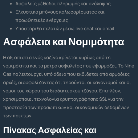
Ασφαλείς μέθοδοι πληρωμής και ανάληψης
Ελκυστικά μπόνους καλωσορίσματος και
προωθητικές ενέργειες
Υποστήριξη πελατών μέσω live chat και email
Ασφάλεια και Νομιμότητα
Η αξιοπιστία ενός καζίνο κρίνεται κυρίως από τη
νομιμότητα και τα μέτρα ασφαλείας που εφαρμόζει. Το Nine
Casino λειτουργεί υπό άδεια που εκδίδεται από αρμόδιες
αρχές, διασφαλίζοντας ότι τηρούνται οι κανονισμοί και οι
νόμοι του χώρου του διαδικτυακού τζόγου. Επιπλέον,
χρησιμοποιεί τεχνολογία κρυπτογράφησης SSL για την
προστασία των προσωπικών και οικονομικών δεδομένων
των παικτών.
Πίνακας Ασφαλείας και