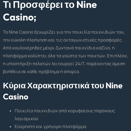
Τι Προσφέρει το Nine
Casino;
Το Nine Casino ξεχωρίζει για την ποικιλία παιχνιδιών του,
την εύκολη πλοήγηση και τις ανταγωνιστικές προσφορές.
Από κουλοχέρηδες μέχρι ζωντανά παιχνίδια καζίνο, η
πλατφόρμα καλύπτει όλα τα γούστα των παικτών. Επιπλέον,
η υποστήριξη πελατών λειτουργεί 24/7, παρέχοντας άμεση
βοήθεια σε κάθε πρόβλημα ή απορία.
Κύρια Χαρακτηριστικά του Nine
Casino
Ποικιλία παιχνιδιών από κορυφαίους παρόχους
λογισμικού
Εύχρηστη και γρήγορη πλατφόρμα