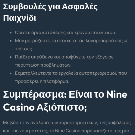
Συμβουλές για Ασφαλές
Παιχνίδι
Ορίστε όρια κατάθεσης και χρόνου παιχνιδιού.
Μην μοιράζεστε τα στοιχεία του λογαριασμού σας με
τρίτους.
Παίξτε υπεύθυνα και αποφύγετε τον τζόγο σε
περίπτωση προβλημάτων.
Εκμεταλλευτείτε τα εργαλεία αυτοπεριορισμού που
προσφέρει η πλατφόρμα.
Συμπέρασμα: Είναι το Nine
Casino Αξιόπιστο;
Με βάση την ανάλυση των χαρακτηριστικών, της ασφάλειας
και της νομιμότητας, το Nine Casino παρουσιάζεται ως μια