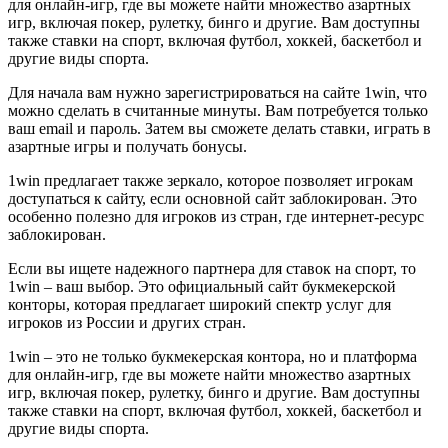
для онлайн-игр, где вы можете найти множество азартных
игр, включая покер, рулетку, бинго и другие. Вам доступны
также ставки на спорт, включая футбол, хоккей, баскетбол и
другие виды спорта.
Для начала вам нужно зарегистрироваться на сайте 1win, что
можно сделать в считанные минуты. Вам потребуется только
ваш email и пароль. Затем вы сможете делать ставки, играть в
азартные игры и получать бонусы.
1win предлагает также зеркало, которое позволяет игрокам
доступаться к сайту, если основной сайт заблокирован. Это
особенно полезно для игроков из стран, где интернет-ресурс
заблокирован.
Если вы ищете надежного партнера для ставок на спорт, то
1win – ваш выбор. Это официальный сайт букмекерской
конторы, которая предлагает широкий спектр услуг для
игроков из России и других стран.
1win – это не только букмекерская контора, но и платформа
для онлайн-игр, где вы можете найти множество азартных
игр, включая покер, рулетку, бинго и другие. Вам доступны
также ставки на спорт, включая футбол, хоккей, баскетбол и
другие виды спорта.