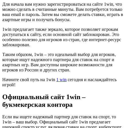
Для начала вам нужно зарегистрироваться на сайте 1win, что
можно сделать в считанные минуты. Вам потребуется только
ваш email и пароль. Затем вы сможете делать ставки, играть в
азартные игры и получать бонусы.
1win предлагает также зеркало, которое позволяет игрокам
доступаться к сайту, если основной сайт заблокирован. Это
особенно полезно для игроков из стран, где интернет-ресурс
заблокирован.
Таким образом, 1win – это идеальный выбор для игроков,
которые ищут надежного партнера для ставок на спорт и
азартных игр. Вам доступны широкие возможности для
игроков из России и других стран.
Начните свой путь на 1win
1 win
сегодня и наслаждайтесь
игрой!
Официальный сайт 1win –
букмекерская контора
Если вы ищете надежный партнер для ставок на спорт, то
1win – ваш выбор. Официальный сайт 1win предлагает
широкий спектр услуг, включая ставки на спорт, киберспорт,