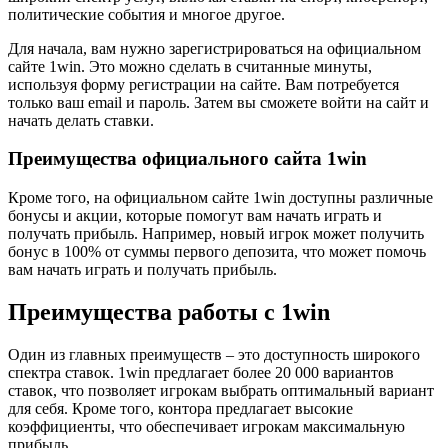
политические события и многое другое.
Для начала, вам нужно зарегистрироваться на официальном
сайте 1win. Это можно сделать в считанные минуты,
используя форму регистрации на сайте. Вам потребуется
только ваш email и пароль. Затем вы сможете войти на сайт и
начать делать ставки.
Преимущества официального сайта 1win
Кроме того, на официальном сайте 1win доступны различные
бонусы и акции, которые помогут вам начать играть и
получать прибыль. Например, новый игрок может получить
бонус в 100% от суммы первого депозита, что может помочь
вам начать играть и получать прибыль.
Преимущества работы с 1win
Один из главных преимуществ – это доступность широкого
спектра ставок. 1win предлагает более 20 000 вариантов
ставок, что позволяет игрокам выбрать оптимальный вариант
для себя. Кроме того, контора предлагает высокие
коэффициенты, что обеспечивает игрокам максимальную
прибыль.