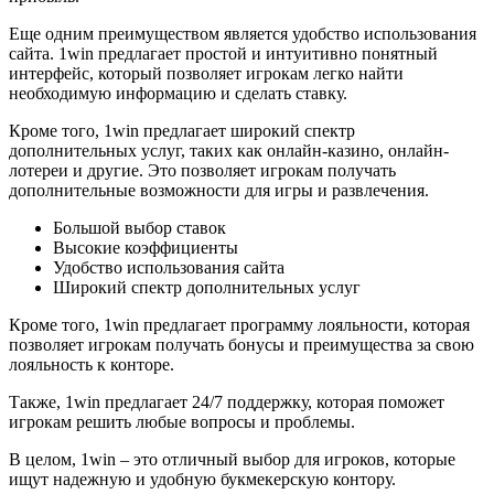
Еще одним преимуществом является удобство использования
сайта. 1win предлагает простой и интуитивно понятный
интерфейс, который позволяет игрокам легко найти
необходимую информацию и сделать ставку.
Кроме того, 1win предлагает широкий спектр
дополнительных услуг, таких как онлайн-казино, онлайн-
лотереи и другие. Это позволяет игрокам получать
дополнительные возможности для игры и развлечения.
Большой выбор ставок
Высокие коэффициенты
Удобство использования сайта
Широкий спектр дополнительных услуг
Кроме того, 1win предлагает программу лояльности, которая
позволяет игрокам получать бонусы и преимущества за свою
лояльность к конторе.
Также, 1win предлагает 24/7 поддержку, которая поможет
игрокам решить любые вопросы и проблемы.
В целом, 1win – это отличный выбор для игроков, которые
ищут надежную и удобную букмекерскую контору.