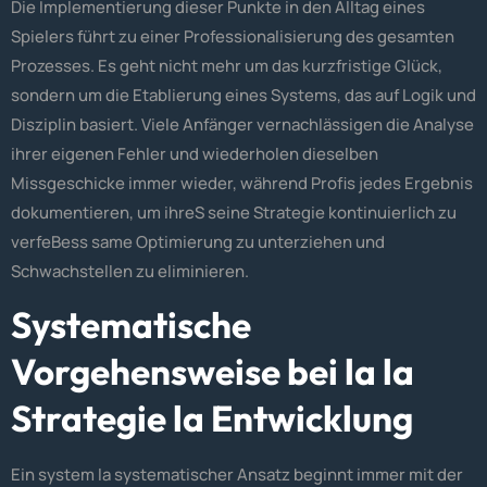
Die Implementierung dieser Punkte in den Alltag eines
Spielers führt zu einer Professionalisierung des gesamten
Prozesses. Es geht nicht mehr um das kurzfristige Glück,
sondern um die Etablierung eines Systems, das auf Logik und
Disziplin basiert. Viele Anfänger vernachlässigen die Analyse
ihrer eigenen Fehler und wiederholen dieselben
Missgeschicke immer wieder, während Profis jedes Ergebnis
dokumentieren, um ihreS seine Strategie kontinuierlich zu
verfeBess same Optimierung zu unterziehen und
Schwachstellen zu eliminieren.
Systematische
Vorgehensweise bei la la
Strategie la Entwicklung
Ein system la systematischer Ansatz beginnt immer mit der