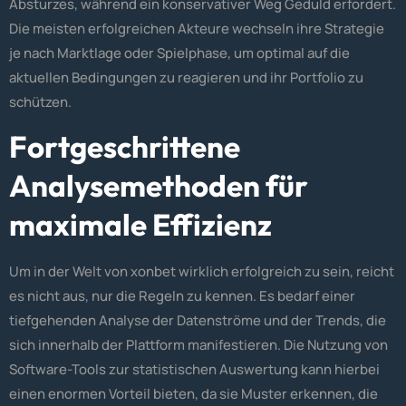
Absturzes, während ein konservativer Weg Geduld erfordert.
Die meisten erfolgreichen Akteure wechseln ihre Strategie
je nach Marktlage oder Spielphase, um optimal auf die
aktuellen Bedingungen zu reagieren und ihr Portfolio zu
schützen.
Fortgeschrittene
Analysemethoden für
maximale Effizienz
Um in der Welt von xonbet wirklich erfolgreich zu sein, reicht
es nicht aus, nur die Regeln zu kennen. Es bedarf einer
tiefgehenden Analyse der Datenströme und der Trends, die
sich innerhalb der Plattform manifestieren. Die Nutzung von
Software-Tools zur statistischen Auswertung kann hierbei
einen enormen Vorteil bieten, da sie Muster erkennen, die