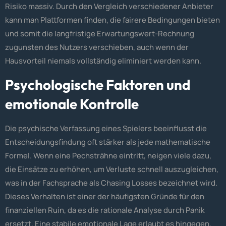
Risiko massiv. Durch den Vergleich verschiedener Anbieter
kann man Plattformen finden, die fairere Bedingungen bieten
und somit die langfristige Erwartungswert-Rechnung
zugunsten des Nutzers verschieben, auch wenn der
Hausvorteil niemals vollständig eliminiert werden kann.
Psychologische Faktoren und
emotionale Kontrolle
Die psychische Verfassung eines Spielers beeinflusst die
Entscheidungsfindung oft stärker als jede mathematische
Formel. Wenn eine Pechsträhne eintritt, neigen viele dazu,
die Einsätze zu erhöhen, um Verluste schnell auszugleichen,
was in der Fachsprache als Chasing Losses bezeichnet wird.
Dieses Verhalten ist einer der häufigsten Gründe für den
finanziellen Ruin, da es die rationale Analyse durch Panik
ersetzt. Eine stabile emotionale Lage erlaubt es hingegen,