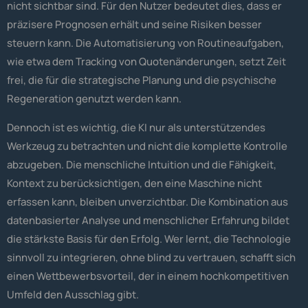
nicht sichtbar sind. Für den Nutzer bedeutet dies, dass er
präzisere Prognosen erhält und seine Risiken besser
steuern kann. Die Automatisierung von Routineaufgaben,
wie etwa dem Tracking von Quotenänderungen, setzt Zeit
frei, die für die strategische Planung und die psychische
Regeneration genutzt werden kann.
Dennoch ist es wichtig, die KI nur als unterstützendes
Werkzeug zu betrachten und nicht die komplette Kontrolle
abzugeben. Die menschliche Intuition und die Fähigkeit,
Kontext zu berücksichtigen, den eine Maschine nicht
erfassen kann, bleiben unverzichtbar. Die Kombination aus
datenbasierter Analyse und menschlicher Erfahrung bildet
die stärkste Basis für den Erfolg. Wer lernt, die Technologie
sinnvoll zu integrieren, ohne blind zu vertrauen, schafft sich
einen Wettbewerbsvorteil, der in einem hochkompetitiven
Umfeld den Ausschlag gibt.