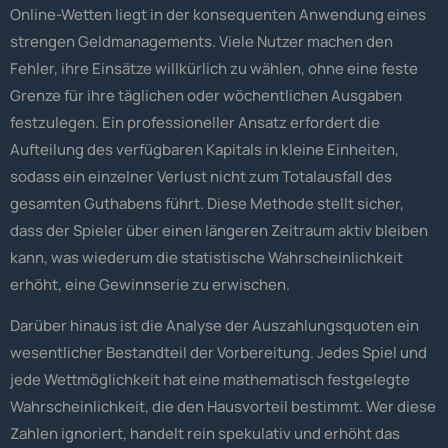
Online-Wetten liegt in der konsequenten Anwendung eines
strengen Geldmanagements. Viele Nutzer machen den
Fehler, ihre Einsätze willkürlich zu wählen, ohne eine feste
Grenze für ihre täglichen oder wöchentlichen Ausgaben
festzulegen. Ein professioneller Ansatz erfordert die
Aufteilung des verfügbaren Kapitals in kleine Einheiten,
sodass ein einzelner Verlust nicht zum Totalausfall des
gesamten Guthabens führt. Diese Methode stellt sicher,
dass der Spieler über einen längeren Zeitraum aktiv bleiben
kann, was wiederum die statistische Wahrscheinlichkeit
erhöht, eine Gewinnserie zu erwischen.
Darüber hinaus ist die Analyse der Auszahlungsquoten ein
wesentlicher Bestandteil der Vorbereitung. Jedes Spiel und
jede Wettmöglichkeit hat eine mathematisch festgelegte
Wahrscheinlichkeit, die den Hausvorteil bestimmt. Wer diese
Zahlen ignoriert, handelt rein spekulativ und erhöht das