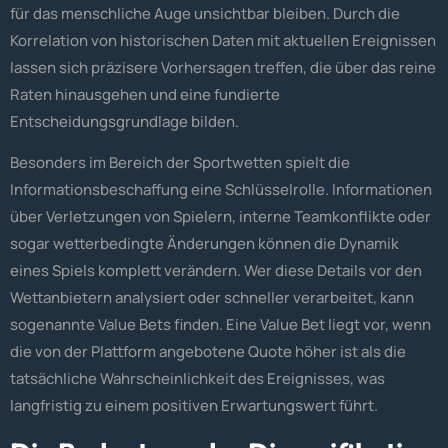
für das menschliche Auge unsichtbar bleiben. Durch die
Korrelation von historischen Daten mit aktuellen Ereignissen
lassen sich präzisere Vorhersagen treffen, die über das reine
Raten hinausgehen und eine fundierte
Entscheidungsgrundlage bilden.
Besonders im Bereich der Sportwetten spielt die
Informationsbeschaffung eine Schlüsselrolle. Informationen
über Verletzungen von Spielern, interne Teamkonflikte oder
sogar wetterbedingte Änderungen können die Dynamik
eines Spiels komplett verändern. Wer diese Details vor den
Wettanbietern analysiert oder schneller verarbeitet, kann
sogenannte Value Bets finden. Eine Value Bet liegt vor, wenn
die von der Plattform angebotene Quote höher ist als die
tatsächliche Wahrscheinlichkeit des Ereignisses, was
langfristig zu einem positiven Erwartungswert führt.