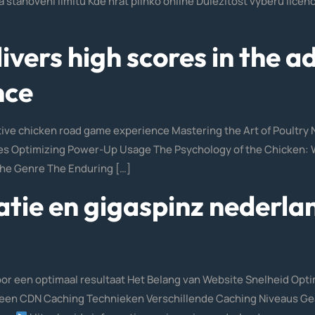
u a stanovení limitů Kde hrát plinko online Důležitost výběru l
ivers high scores in the a
nce
ictive chicken road game experience Mastering the Art of Poultry
s Optimizing Power-Up Usage The Psychology of the Chicken: Wh
the Genre The Enduring […]
tie en gigaspinz nederla
oor een optimaal resultaat Het Belang van Website Snelheid Opti
 een CDN Caching Technieken Verschillende Caching Niveaus Ge