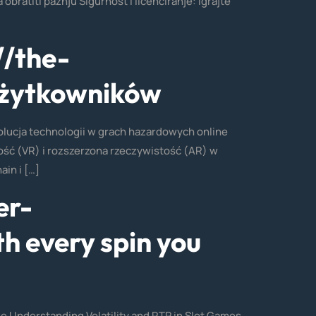
bratiti pažnju Sigurnost i licenciranje: Igrajte
//the-
 użytkowników
olucja technologii w grach hazardowych online
ość (VR) i rozszerzona rzeczywistość (AR) w
in i […]
er-
th every spin you
ke Understanding Volatility and RTP in Slot Games