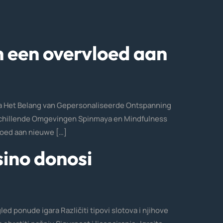
 een overvloed aan
a Het Belang van Gepersonaliseerde Ontspanning
schillende Omgevingen Spinmaya en Mindfulness
oed aan nieuwe […]
sino donosi
d ponude igara Različiti tipovi slotova i njihove