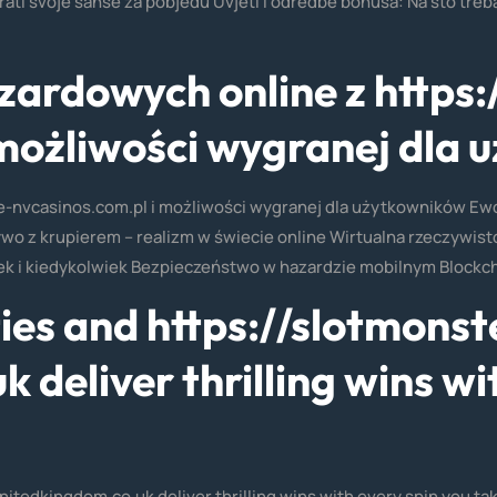
ati svoje šanse za pobjedu Uvjeti i odredbe bonusa: Na što treba o
zardowych online z https:
 możliwości wygranej dla
he-nvcasinos.com.pl i możliwości wygranej dla użytkowników Ew
wo z krupierem – realizm w świecie online Wirtualna rzeczywist
ek i kiedykolwiek Bezpieczeństwo w hazardzie mobilnym Blockcha
ies and https://slotmonst
 deliver thrilling wins wi
itedkingdom.co.uk deliver thrilling wins with every spin you ta