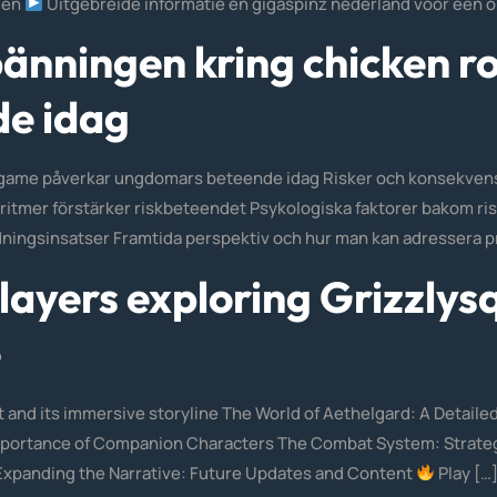
len
Uitgebreide informatie en gigaspinz nederland voor een o
spänningen kring chicken 
e idag
d game påverkar ungdomars beteende idag Risker och konsekven
lgoritmer förstärker riskbeteendet Psykologiska faktorer bakom r
ningsinsatser Framtida perspektiv och hur man kan adressera 
ayers exploring Grizzlysq
e
 and its immersive storyline The World of Aethelgard: A Detaile
portance of Companion Characters The Combat System: Strategy 
xpanding the Narrative: Future Updates and Content
Play […