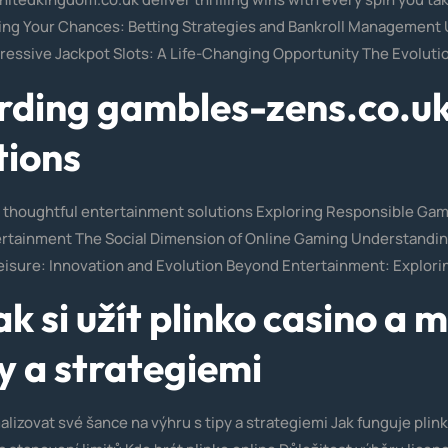
g Your Chances: Betting Strategies and Bankroll Management U
essive Jackpot Slots: A Life-Changing Opportunity The Evolutio
rding gambles-zens.co.uk
tions
 thoughtful entertainment solutions Exploring Responsible Gam
ntertainment The Social Dimension of Online Gaming Understand
Leisure: Innovation and Evolution Beyond Entertainment: Explori
 si užít plinko casino a 
py a strategiemi
lizovat své šance na výhru s tipy a strategiemi Jak funguje plink