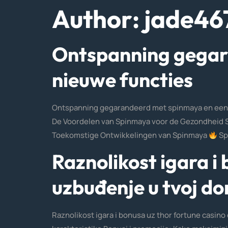
Author:
jade46
Ontspanning gegar
nieuwe functies
Ontspanning gegarandeerd met spinmaya en een 
De Voordelen van Spinmaya voor de Gezondheid 
Toekomstige Ontwikkelingen van Spinmaya
Sp
Raznolikost igara i
uzbuđenje u tvoj d
Raznolikost igara i bonusa uz thor fortune casino