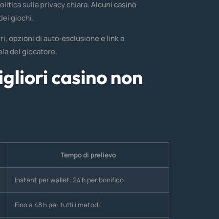
olitica sulla privacy chiara. Alcuni casinò
ei giochi.
ri, opzioni di auto‑esclusione e link a
la del giocatore.
gliori casino non
Tempo di prelievo
Instant per wallet, 24 h per bonifico
Fino a 48 h per tutti i metodi