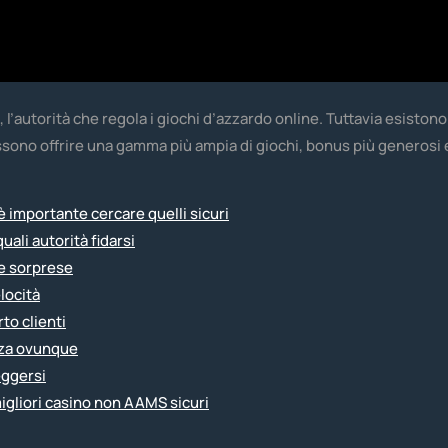
, l’autorità che regola i giochi d’azzardo online. Tuttavia esisto
ossono offrire una gamma più ampia di giochi, bonus più generosi e 
 importante cercare quelli sicuri
ali autorità fidarsi
re sorprese
locità
to clienti
zza ovunque
eggersi
igliori casino non AAMS sicuri