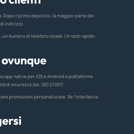
. Dopo il primo deposito, la maggior parte dei
i indirizzo.
e, un numero di telefono locale. Un test rapido:
a ovunque
no app native per iOS e Android o piattaforme
tà di sicurezza (es. ISO 27001).
care promozioni personalizzate. Se l’interfaccia
ersi