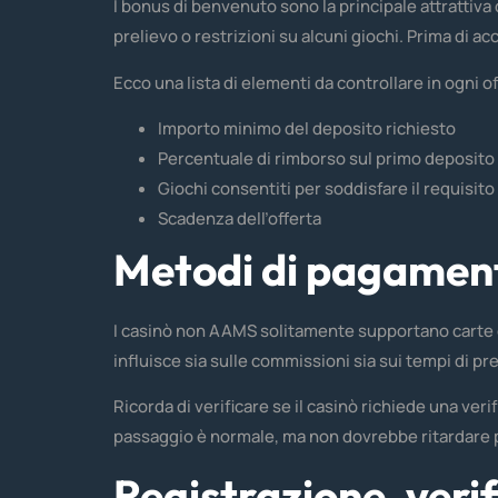
I bonus di benvenuto sono la principale attrattiva
prelievo o restrizioni su alcuni giochi. Prima di acc
Ecco una lista di elementi da controllare in ogni of
Importo minimo del deposito richiesto
Percentuale di rimborso sul primo deposito
Giochi consentiti per soddisfare il requisito
Scadenza dell’offerta
Metodi di pagamento
I casinò non AAMS solitamente supportano carte di c
influisce sia sulle commissioni sia sui tempi di 
Ricorda di verificare se il casinò richiede una ver
passaggio è normale, ma non dovrebbe ritardare pi
Registrazione, verif