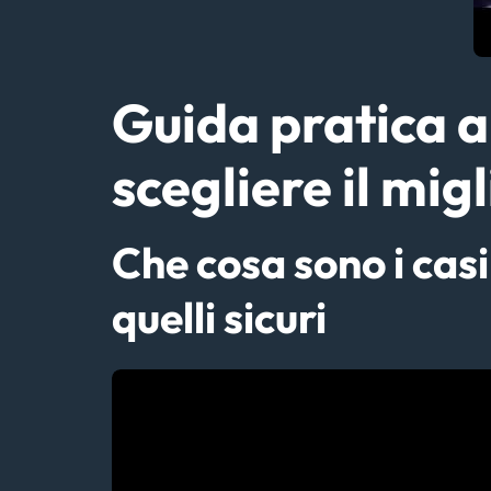
Guida pratica a
scegliere il mig
Che cosa sono i ca
quelli sicuri