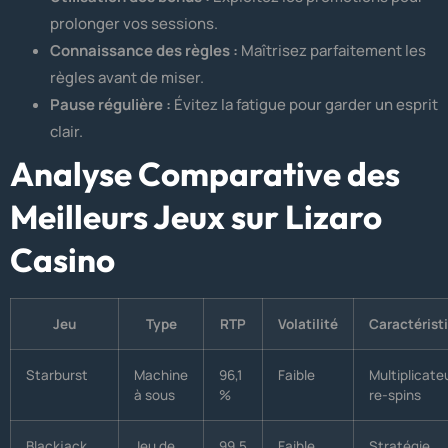
prolonger vos sessions.
Connaissance des règles :
Maîtrisez parfaitement les
règles avant de miser.
Pause régulière :
Évitez la fatigue pour garder un esprit
clair.
Analyse Comparative des
Meilleurs Jeux sur Lizaro
Casino
Jeu
Type
RTP
Volatilité
Caractérist
Starburst
Machine
96,1
Faible
Multiplicate
à sous
%
re-spins
Blackjack
Jeu de
99,5
Faible
Stratégie