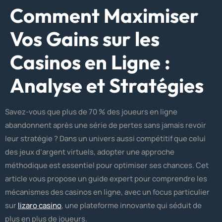
Comment Maximiser
Vos Gains sur les
Casinos en Ligne :
Analyse et Stratégies
Savez-vous que plus de 70 % des joueurs en ligne
abandonnent après une série de pertes sans jamais revoir
leur stratégie ? Dans un univers aussi compétitif que celui
des jeux d’argent virtuels, adopter une approche
méthodique est essentiel pour optimiser ses chances. Cet
article vous propose un guide expert pour comprendre les
mécanismes des casinos en ligne, avec un focus particulier
sur
lizaro casino
, une plateforme innovante qui séduit de
plus en plus de joueurs.