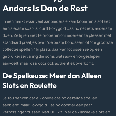
Anders Is Dan de Rest
In een markt waar veel aanbieders elkaar kopiëren alsof het
een slechte soap is, durft Foxygold Casino net iets anders te
doen. Ze lijken niet te proberen om iedereen te pleasen met
standaard praatjes over “de beste bonussen” of “de grootste
collectie spellen.” In plaats daarvan focussen ze op een
gebruikerservaring die soms wat rauw en ongeslepen
aanvoelt, maar daardoor ook authentiek overkomt.
De Spelkeuze: Meer dan Alleen
Slots en Roulette
Je zou denken dat elk online casino dezelfde spellen
aanbiedt, maar Foxygold Casino gooit er een paar
verrassingen tussen. Natuurlijk zijn er de klassieke slots en