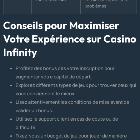
problèmes
Conseils pour Maximiser
Votre Expérience sur Casino
Infinity
Profitez des bonus dès votre inscription pour
augmenter votre capital de départ.
Explorez différents types de jeux pour trouver ceux qui
vous conviennent le mieux.
Lisez attentivement les conditions de mise avant de
valider un bonus.
Utilisez le support client en cas de doute ou de
difficulté.
Fixez-vous un budget de jeu pour jouer de manière