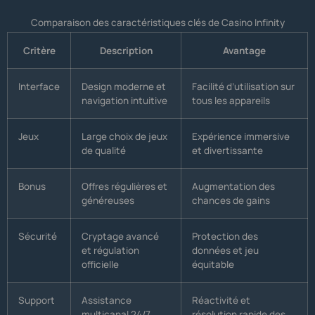
Comparaison des caractéristiques clés de Casino Infinity
Critère
Description
Avantage
Interface
Design moderne et
Facilité d’utilisation sur
navigation intuitive
tous les appareils
Jeux
Large choix de jeux
Expérience immersive
de qualité
et divertissante
Bonus
Offres régulières et
Augmentation des
généreuses
chances de gains
Sécurité
Cryptage avancé
Protection des
et régulation
données et jeu
officielle
équitable
Support
Assistance
Réactivité et
multicanal 24/7
résolution rapide des