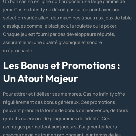
Un bon casino en ligne doit proposer une large gamme de
jeux. Casino Infinity ne déçoit pas sur ce point avec une
sélection variée allant des machines à sous aux jeux de table
classiques comme le blackjack, la roulette ou le poker.
Chaque jeu est fourni par des développeurs réputés,
assurant ainsi une qualité graphique et sonore
irréprochable.
Les Bonus et Promotions :
Un Atout Majeur
Pour attirer et fidéliser ses membres, Casino Infinity offre
régulièrement des bonus généreux. Ces promotions
peuvent prendre la forme de bonus de bienvenue, de tours
gratuits ou encore de programmes de fidélité. Ces
avantages permettent aux joueurs d’augmenter leurs
chances de gains tout en prolongeant leur temps de jeu.