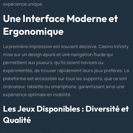
expérience unique.
Une Interface Moderne et
Ergonomique
La première impression est souvent décisive. Casino Infinity
mise sur un design épuré et une navigation fluide qui
permettent aux joueurs, qu’ils soient novices ou
expérimentés, de trouver rapidement leurs jeux préférés. La
plateforme est accessible sur tous les supports, que ce soit
ordinateur, tablette ou smartphone, garantissant ainsi une
expérience optimale en mobilité.
Les Jeux Disponibles : Diversité et
Qualité