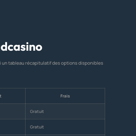
adcasino
 un tableau récapitulatif des options disponibles
t
Frais
Gratuit
Gratuit