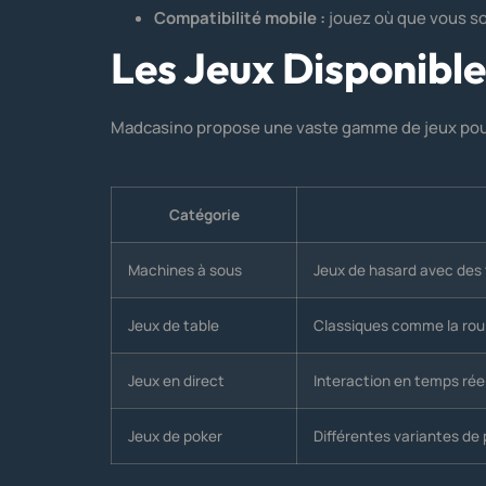
Compatibilité mobile :
jouez où que vous so
Les Jeux Disponibl
Madcasino propose une vaste gamme de jeux pour s
Catégorie
Machines à sous
Jeux de hasard avec des 
Jeux de table
Classiques comme la roule
Jeux en direct
Interaction en temps réel
Jeux de poker
Différentes variantes de