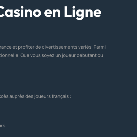
Casino en Ligne
hance et profiter de divertissements variés. Parmi
tionnelle. Que vous soyez un joueur débutant ou
ccès auprès des joueurs français :
rs.