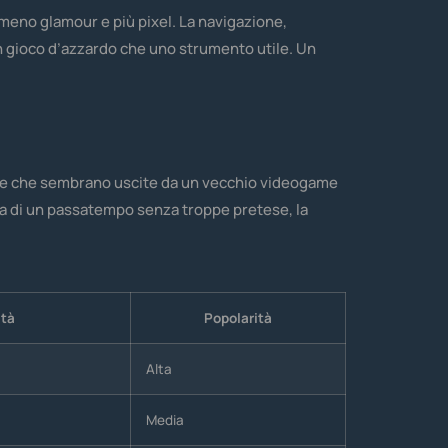
 meno glamour e più pixel. La navigazione,
n gioco d’azzardo che uno strumento utile. Un
hine che sembrano uscite da un vecchio videogame
nta di un passatempo senza troppe pretese, la
ità
Popolarità
Alta
Media