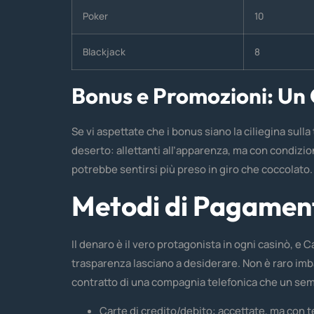
Poker
10
Blackjack
8
Bonus e Promozioni: Un 
Se vi aspettate che i bonus siano la ciliegina sul
deserto: allettanti all’apparenza, ma con condizio
potrebbe sentirsi più preso in giro che coccolato.
Metodi di Pagamento
Il denaro è il vero protagonista in ogni casinò, e
trasparenza lasciano a desiderare. Non è raro imba
contratto di una compagnia telefonica che un sem
Carte di credito/debito: accettate, ma con t