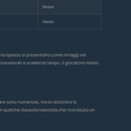
Bassa
Media
omania spesso si presentano come miraggi nel
messa elevati e scadenze lampo, il giocatore medio
are sono numerose, ma la velocità e la
 in qualche clausola nascosta che ricorda più un