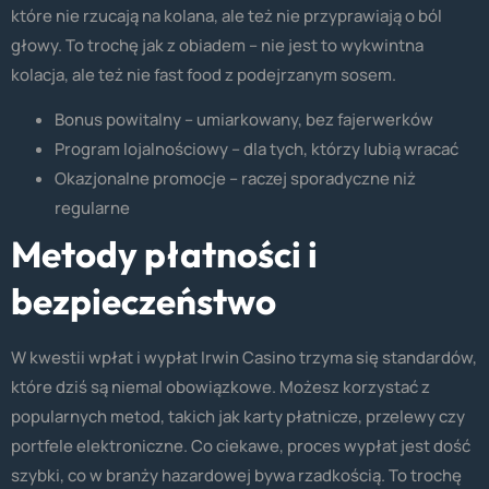
które nie rzucają na kolana, ale też nie przyprawiają o ból
głowy. To trochę jak z obiadem – nie jest to wykwintna
kolacja, ale też nie fast food z podejrzanym sosem.
Bonus powitalny – umiarkowany, bez fajerwerków
Program lojalnościowy – dla tych, którzy lubią wracać
Okazjonalne promocje – raczej sporadyczne niż
regularne
Metody płatności i
bezpieczeństwo
W kwestii wpłat i wypłat Irwin Casino trzyma się standardów,
które dziś są niemal obowiązkowe. Możesz korzystać z
popularnych metod, takich jak karty płatnicze, przelewy czy
portfele elektroniczne. Co ciekawe, proces wypłat jest dość
szybki, co w branży hazardowej bywa rzadkością. To trochę