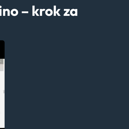
ino – krok za