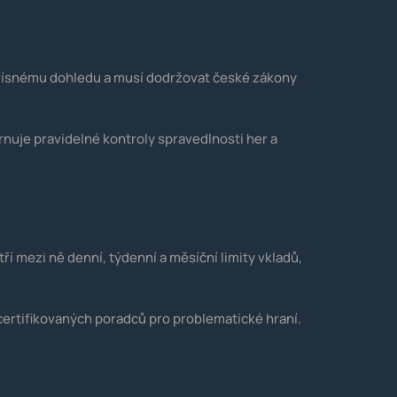
á přísnému dohledu a musí dodržovat české zákony
rnuje pravidelné kontroly spravedlnosti her a
í mezi ně denní, týdenní a měsíční limity vkladů,
certifikovaných poradců pro problematické hraní.