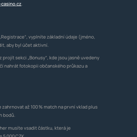
-casino.cz
.
o „Registrace“, vyplníte základní údaje (jméno,
t, aby byl účet aktivní.
 projít sekci „Bonusy“, kde jsou jasně uvedeny
čí nahrát fotokopii občanského průkazu a
e zahrnovat až 100 % match na první vklad plus
h bodů.
er musíte vsadit částku, která je
m 5 000 CZK.