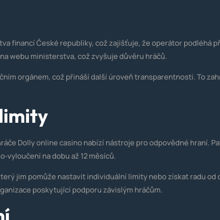
stva financí České republiky, což zajišťuje, že operátor podléh
á na webu ministerstva, což zvyšuje důvěru hráčů.
čním orgánem, což přináší další úroveň transparentnosti. To zah
limity
áče Dolly online casino nabízí nástroje pro odpovědné hraní. Patř
‑vyloučení na dobu až 12 měsíců.
erý jim pomůže nastavit individuální limity nebo získat radu od 
rganizace poskytující podporu závislým hráčům.
ní