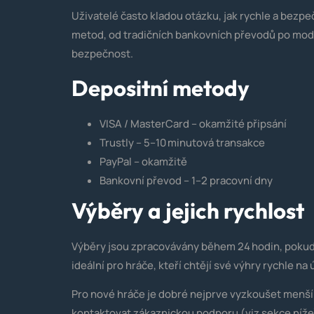
Uživatelé často kladou otázku, jak rychle a bezpe
metod, od tradičních bankovních převodů po mode
bezpečnost.
Depositní metody
VISA / MasterCard – okamžité připsání
Trustly – 5–10 minutová transakce
PayPal – okamžitě
Bankovní převod – 1–2 pracovní dny
Výběry a jejich rychlost
Výběry jsou zpracovávány během 24 hodin, pokud p
ideální pro hráče, kteří chtějí své výhry rychle n
Pro nové hráče je dobré nejprve vyzkoušet menší v
kontaktovat zákaznickou podporu (viz sekce níže