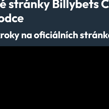
é stránky Billybets 
odce
kroky na oficiálních strán