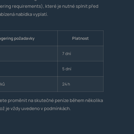
ring requirements), které je nutné splnit před
bízená nabídka vyplatí.
gering požadavky
Platnost
7 dní
5 dní
vků
24 h
ete proměnit na skutečné peníze během několika
 což je vždy uvedeno v podmínkách.