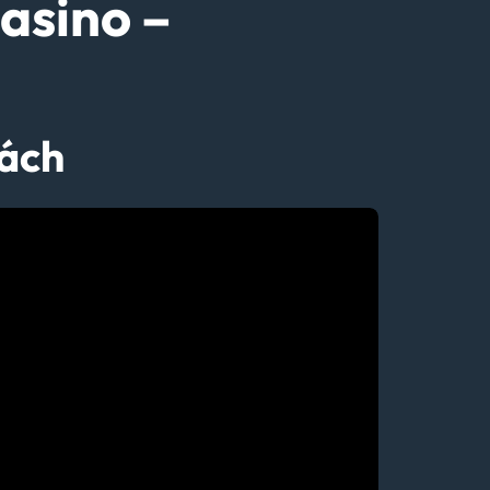
Casino –
kách