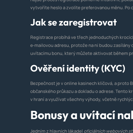
vytvoříte heslo a zvolíte preferovanou měnu. Po o
Jak se zaregistrovat
Registrace probíhá ve třech jednoduchých krocíc
e‑mailovou adresu, protože na ni budou zasílány 
uvítacímu bonu, který můžete aktivovat během pr
Ověření identity (KYC)
Bezpečnost je v online kasinech klíčová, a proto
občanského průkazu a dokladu o adrese. Tento kr
v hraní a využívat všechny výhody, včetně rychlý
Bonusy a uvítací na
Jedním z hlavních lákadel
oficiálních webových st