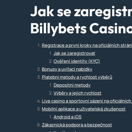
Jak se zaregist
Billybets Casin
Registrace a první kroky na oficiálních strá
Jak se zaregistrovat
Ověření identity (KYC)
Bonusy a uvítací nabídky
Platební metody a rychlost výběrů
Depositní metody
Výběry a jejich rychlost
Live casino a sportovní sázení na oficiálníc
Mobilní aplikace a uživatelská zkušenost
Android a iOS
Zákaznická podpora a bezpečnost