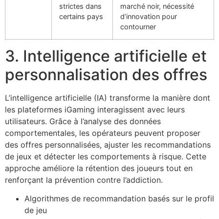
strictes dans
marché noir, nécessité
certains pays
d’innovation pour
contourner
3. Intelligence artificielle et
personnalisation des offres
L’intelligence artificielle (IA) transforme la manière dont
les plateformes iGaming interagissent avec leurs
utilisateurs. Grâce à l’analyse des données
comportementales, les opérateurs peuvent proposer
des offres personnalisées, ajuster les recommandations
de jeux et détecter les comportements à risque. Cette
approche améliore la rétention des joueurs tout en
renforçant la prévention contre l’addiction.
Algorithmes de recommandation basés sur le profil
de jeu