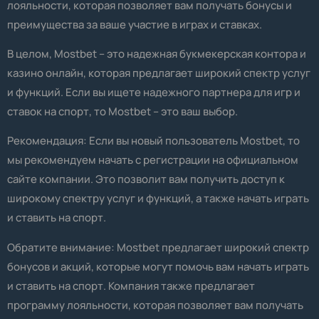
лояльности, которая позволяет вам получать бонусы и
преимущества за ваше участие в играх и ставках.
В целом, Mostbet – это надежная букмекерская контора и
казино онлайн, которая предлагает широкий спектр услуг
и функций. Если вы ищете надежного партнера для игр и
ставок на спорт, то Mostbet – это ваш выбор.
Рекомендация: Если вы новый пользователь Mostbet, то
мы рекомендуем начать с регистрации на официальном
сайте компании. Это позволит вам получить доступ к
широкому спектру услуг и функций, а также начать играть
и ставить на спорт.
Обратите внимание: Mostbet предлагает широкий спектр
бонусов и акций, которые могут помочь вам начать играть
и ставить на спорт. Компания также предлагает
программу лояльности, которая позволяет вам получать