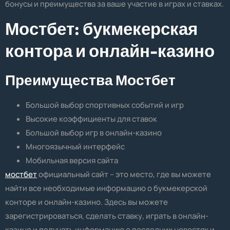
бонусы и преимущества за ваше участие в играх и ставках.
Мостбет: букмекерская
контора и онлайн-казино
Преимущества Мостбет
Большой выбор спортивных событий и игр
Высокие коэффициенты для ставок
Большой выбор игр в онлайн-казино
Многоязычный интерфейс
Мобильная версия сайта
мостбет
официальный сайт – это место, где вы можете
найти все необходимые информацию о букмекерской
конторе и онлайн-казино. Здесь вы можете
зарегистрироваться, сделать ставку, играть в онлайн-
казино и получать информацию о последних новостях и