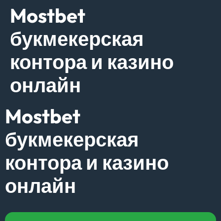
Mostbet
букмекерская
контора и казино
онлайн
Mostbet
букмекерская
контора и казино
онлайн