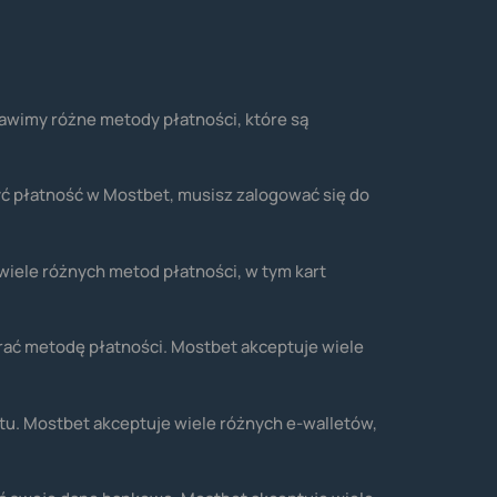
tawimy różne metody płatności, które są
żyć płatność w Mostbet, musisz zalogować się do
wiele różnych metod płatności, w tym kart
brać metodę płatności. Mostbet akceptuje wiele
etu. Mostbet akceptuje wiele różnych e-walletów,