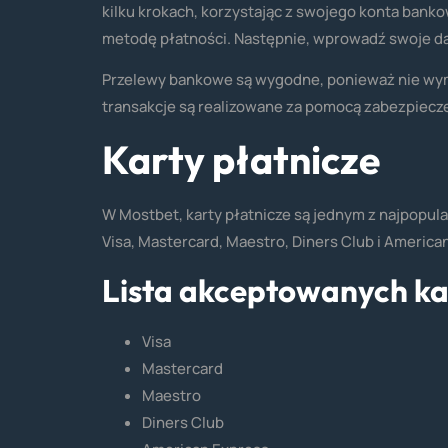
kilku krokach, korzystając z swojego konta bank
metodę płatności. Następnie, wprowadź swoje da
Przelewy bankowe są wygodne, ponieważ nie wym
transakcje są realizowane za pomocą zabezpiecz
Karty płatnicze
W Mostbet, karty płatnicze są jednym z najpopul
Visa, Mastercard, Maestro, Diners Club i America
Lista akceptowanych ka
Visa
Mastercard
Maestro
Diners Club