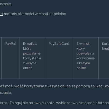
czasie.
et
metody płatności w Mostbet polska:
PayPal
E-wallet,
PaySafeCard
E-wallet,
Kart
który
który
kre
pozwala na
pozwala na
korzystanie
korzystanie
z kasyna
z kasyna
online.
online.
ż możliwość korzystania z kasyna online za pomocą aplikacji mob
czasie.
teraz! Zaloguj się na swoje konto, wybierz swoją metodę płatności