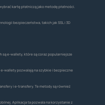
wybrać kartę płatniczą jako metodę płatności.
ologii bezpieczeństwa, takich jak SSL i 3D
h są e-wallety, które są coraz popularniejsze
e e-wallety pozwalają na szybkie i bezpieczne
ansfery i e-transfery. Te metody są również
ilnej. Aplikacja ta pozwala na korzystanie z