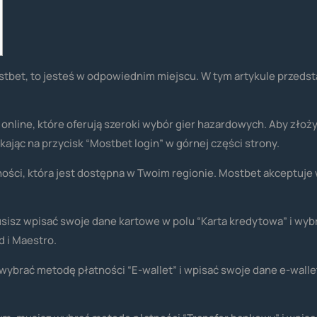
stbet, to jesteś w odpowiednim miejscu. W tym artykule przeds
 online, które oferują szeroki wybór gier hazardowych. Aby zło
ając na przycisk “Mostbet login” w górnej części strony.
ści, która jest dostępna w Twoim regionie. Mostbet akceptuje 
usisz wpisać swoje dane kartowe w polu “Karta kredytowa” i wy
d i Maestro.
 wybrać metodę płatności “E-wallet” i wpisać swoje dane e-wall