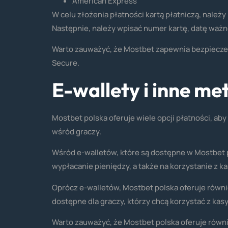
American Express
W celu złożenia płatności kartą płatniczą, należ
Następnie, należy wpisać numer kartę, datę ważn
Warto zauważyć, że Mostbet zapewnia bezpieczeńst
Secure.
E-wallety i inne me
Mostbet polska oferuje wiele opcji płatności, aby
wśród graczy.
Wśród e-walletów, które są dostępne w Mostbet pol
wypłacanie pieniędzy, a także na korzystanie z ka
Oprócz e-walletów, Mostbet polska oferuje równie
dostępne dla graczy, którzy chcą korzystać z kasy
Warto zauważyć, że Mostbet polska oferuje równie