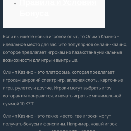
Правила и Условия
Бонуса
Если вы ищете новый игровой опыт, то Олимп Казино –
идеальное место для вас. Это популярное онлайн-казино,
которое предлагает игрокам из Казахстана уникальные
возможности для игры и выигрыша.
Олимп Казино – это платформа, которая предлагает
игрокам широкий спектр игр, включая слоты, карточные
игры, рулетку и другие. Игроки могут выбрать игру,
которая им понравится, и начать играть с минимальной
суммой 10 KZT.
Олимп Казино – это также место, где игроки могут
получать бонусы и фриспины. Например, новый игрок