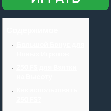
Содержимое
Большой Бонус для
Новых Игроков
250 FS для Взятки
на Высоту
Как использовать
250 FS?