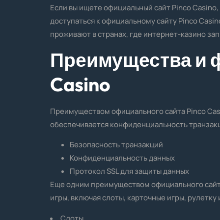
Если вы ищете официальный сайт Pinco Casino,
доступаться к официальному сайту Pinco Casin
проживают в странах, где интернет-казино за
Преимущества и ф
Casino
Преимуществом официального сайта Pinco Casi
обеспечивается конфиденциальность транзакци
Безопасность транзакций
Конфиденциальность данных
Протокол SSL для защиты данных
Еще одним преимуществом официального сай
игры, включая слоты, карточные игры, рулетку 
Слоты