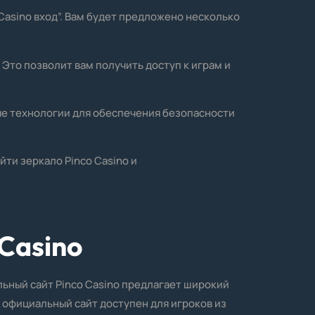
 Casino вход”. Вам будет предложено несколько
 Это позволит вам получить доступ к играм и
ные технологии для обеспечения безопасности
йти зеркало Pinco Casino и
Casino
льный сайт Pinco Casino предлагает широкий
то официальный сайт доступен для игроков из