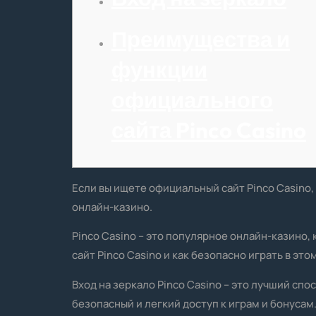
Преимущества и
функции
официального
сайта Pinco Casino
Если вы ищете официальный сайт Pinco Casino, 
онлайн-казино.
Pinco Casino – это популярное онлайн-казино,
сайт Pinco Casino и как безопасно играть в это
Вход на зеркало Pinco Casino – это лучший спо
безопасный и легкий доступ к играм и бонусам