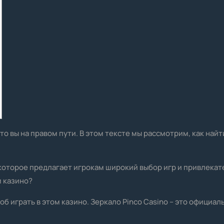
то вы на правом пути. В этом тексте мы рассмотрим, как найти
 которое предлагает игрокам широкий выбор игр и привлекат
м казино?
соб играть в этом казино. Зеркало Pinco Casino – это официа
.