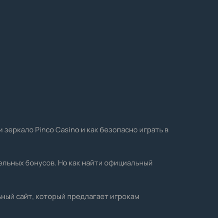
 зеркало Pinco Casino и как безопасно играть в
ельных бонусов. Но как найти официальный
льный сайт, который предлагает игрокам