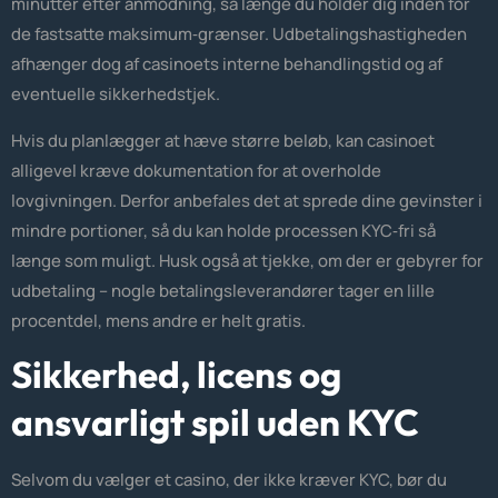
minutter efter anmodning, så længe du holder dig inden for
de fastsatte maksimum‑grænser. Udbetalingshastigheden
afhænger dog af casinoets interne behandlingstid og af
eventuelle sikkerhedstjek.
Hvis du planlægger at hæve større beløb, kan casinoet
alligevel kræve dokumentation for at overholde
lovgivningen. Derfor anbefales det at sprede dine gevinster i
mindre portioner, så du kan holde processen KYC‑fri så
længe som muligt. Husk også at tjekke, om der er gebyrer for
udbetaling – nogle betalingsleverandører tager en lille
procentdel, mens andre er helt gratis.
Sikkerhed, licens og
ansvarligt spil uden KYC
Selvom du vælger et casino, der ikke kræver KYC, bør du