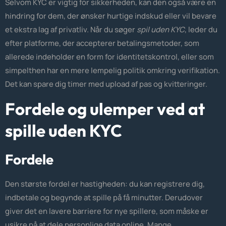
Selvom KYC er vigtig for sikkerheden, kan den også være en
hindring for dem, der ønsker hurtige indskud eller vil bevare
et ekstra lag af privatliv. Når du søger
spil uden KYC
, leder du
efter platforme, der accepterer betalingsmetoder, som
allerede indeholder en form for identitetskontrol, eller som
simpelthen har en mere lempelig politik omkring verifikation.
Det kan spare dig timer med upload af pas og kvitteringer.
Fordele og ulemper ved at
spille uden KYC
Fordele
Den største fordel er hastigheden: du kan registrere dig,
indbetale og begynde at spille på få minutter. Derudover
giver det en lavere barriere for nye spillere, som måske er
usikre på at dele personlige data online. Mange