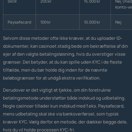
Skrill
200 kr
15.000 kr
Nej (me
konto‑ver
Paysafecard
100 kr
10.000 kr
Nej
Selvom disse metoder ofte ikke kræver, at du uploader ID-
dokumenter, kan casinoet stadig bede om bekræftelse af din
ejer af den valgte betalingsløsning, hvis du overstiger visse
grænser. Det betyder, at du kan spille uden KYC i de fleste
tilfælde, men du bør holde dig inden for de nævnte
beløbsgrænser for at undgå ekstra verifikation.
Derudover er det vigtigt at tjekke, om din foretrukne
betalingsmetode understøtter både indskud og udbetaling.
Nogle casinoer tillader kun indskud med f.eks. Paysafecard,
mens udbetaling skal ske via bankoverførsel, som typisk
kræver KYC. Vælg derfor en metode, der dækker begge dele,
hvis du vil holde processen KYC‑fri.