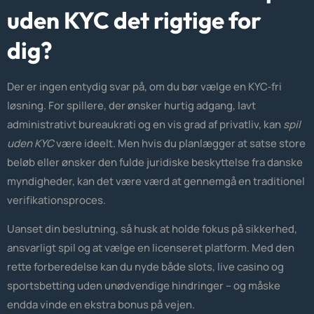
uden KYC det rigtige for
dig?
Der er ingen entydig svar på, om du bør vælge en KYC‑fri
løsning. For spillere, der ønsker hurtig adgang, lavt
administrativt bureaukrati og en vis grad af privatliv, kan
spil
uden KYC
være ideelt. Men hvis du planlægger at satse store
beløb eller ønsker den fulde juridiske beskyttelse fra danske
myndigheder, kan det være værd at gennemgå en traditionel
verifikationsproces.
Uanset din beslutning, så husk at holde fokus på sikkerhed,
ansvarligt spil og at vælge en licenseret platform. Med den
rette forberedelse kan du nyde både slots, live casino og
sportsbetting uden unødvendige hindringer – og måske
endda vinde en ekstra bonus på vejen.