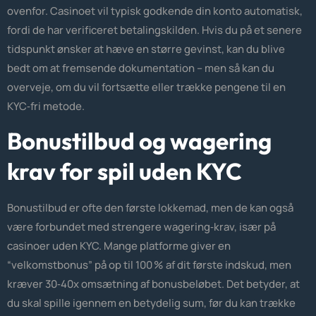
ovenfor. Casinoet vil typisk godkende din konto automatisk,
fordi de har verificeret betalingskilden. Hvis du på et senere
tidspunkt ønsker at hæve en større gevinst, kan du blive
bedt om at fremsende dokumentation – men så kan du
overveje, om du vil fortsætte eller trække pengene til en
KYC‑fri metode.
Bonustilbud og wagering
krav for spil uden KYC
Bonustilbud er ofte den første lokkemad, men de kan også
være forbundet med strengere wagering‑krav, især på
casinoer uden KYC. Mange platforme giver en
“velkomstbonus” på op til 100 % af dit første indskud, men
kræver 30‑40x omsætning af bonusbeløbet. Det betyder, at
du skal spille igennem en betydelig sum, før du kan trække