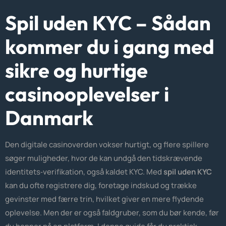
Spil uden KYC – Sådan
kommer du i gang med
sikre og hurtige
casinooplevelser i
Danmark
Den digitale casinoverden vokser hurtigt, og flere spillere
søger muligheder, hvor de kan undgå den tidskrævende
identitets‑verifikation, også kaldet KYC. Med
spil uden KYC
kan du ofte registrere dig, foretage indskud og trække
gevinster med færre trin, hvilket giver en mere flydende
oplevelse. Men der er også faldgruber, som du bør kende, før