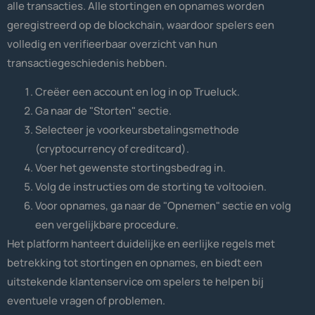
alle transacties. Alle stortingen en opnames worden
geregistreerd op de blockchain, waardoor spelers een
volledig en verifieerbaar overzicht van hun
transactiegeschiedenis hebben.
Creëer een account en log in op Trueluck.
Ga naar de "Storten" sectie.
Selecteer je voorkeursbetalingsmethode
(cryptocurrency of creditcard).
Voer het gewenste stortingsbedrag in.
Volg de instructies om de storting te voltooien.
Voor opnames, ga naar de "Opnemen" sectie en volg
een vergelijkbare procedure.
Het platform hanteert duidelijke en eerlijke regels met
betrekking tot stortingen en opnames, en biedt een
uitstekende klantenservice om spelers te helpen bij
eventuele vragen of problemen.