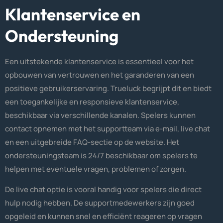
Klantenservice en
Ondersteuning
Een uitstekende klantenservice is essentieel voor het
opbouwen van vertrouwen en het garanderen van een
positieve gebruikerservaring. Trueluck begrijpt dit en biedt
een toegankelijke en responsieve klantenservice,
beschikbaar via verschillende kanalen. Spelers kunnen
contact opnemen met het supportteam via e-mail, live chat
en een uitgebreide FAQ-sectie op de website. Het
ondersteuningsteam is 24/7 beschikbaar om spelers te
helpen met eventuele vragen, problemen of zorgen.
De live chat optie is vooral handig voor spelers die direct
hulp nodig hebben. De supportmedewerkers zijn goed
opgeleid en kunnen snel en efficiënt reageren op vragen