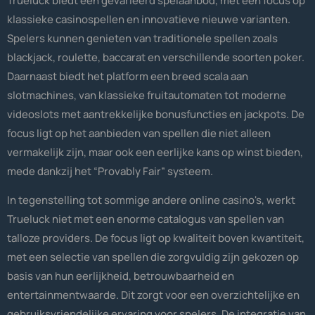
Trueluck biedt een gevarieerd spelaanbod, met een focus op
klassieke casinospellen en innovatieve nieuwe varianten.
Spelers kunnen genieten van traditionele spellen zoals
blackjack, roulette, baccarat en verschillende soorten poker.
Daarnaast biedt het platform een breed scala aan
slotmachines, van klassieke fruitautomaten tot moderne
videoslots met aantrekkelijke bonusfuncties en jackpots. De
focus ligt op het aanbieden van spellen die niet alleen
vermakelijk zijn, maar ook een eerlijke kans op winst bieden,
mede dankzij het “Provably Fair” systeem.
In tegenstelling tot sommige andere online casino's, werkt
Trueluck niet met een enorme catalogus van spellen van
talloze providers. De focus ligt op kwaliteit boven kwantiteit,
met een selectie van spellen die zorgvuldig zijn gekozen op
basis van hun eerlijkheid, betrouwbaarheid en
entertainmentwaarde. Dit zorgt voor een overzichtelijke en
gebruiksvriendelijke ervaring voor spelers. De integratie van