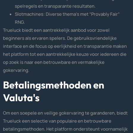
spelregels en transparante resultaten.
Slotmachines: Diverse thema’s met “Provably Fair”
RNG.
Trueluck biedt een aantrekkelijk aanbod voor zowel
beginners als ervaren spelers. De gebruiksvriendelijke
interface en de focus op eerlijkheid en transparantie maken
het platform tot een aantrekkelijke keuze voor iedereen die
op zoek is naar een betrouwbare en vermakelijke
gokervaring.
Betalingsmethoden en
Valuta's
Om een soepele en veilige gokervaring te garanderen, biedt
Trueluck een selectie van populaire en betrouwbare
betalingsmethoden. Het platform ondersteunt voornamelijk