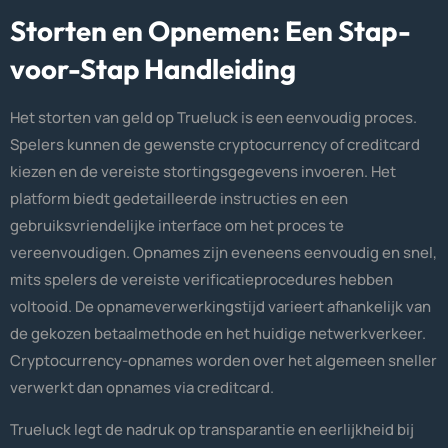
Storten en Opnemen: Een Stap-
voor-Stap Handleiding
Het storten van geld op Trueluck is een eenvoudig proces.
Spelers kunnen de gewenste cryptocurrency of creditcard
kiezen en de vereiste stortingsgegevens invoeren. Het
platform biedt gedetailleerde instructies en een
gebruiksvriendelijke interface om het proces te
vereenvoudigen. Opnames zijn eveneens eenvoudig en snel,
mits spelers de vereiste verificatieprocedures hebben
voltooid. De opnameverwerkingstijd varieert afhankelijk van
de gekozen betaalmethode en het huidige netwerkverkeer.
Cryptocurrency-opnames worden over het algemeen sneller
verwerkt dan opnames via creditcard.
Trueluck legt de nadruk op transparantie en eerlijkheid bij