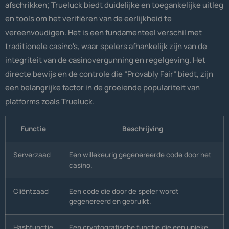
afschrikken; Trueluck biedt duidelijke en toegankelijke uitleg
en tools om het verifiëren van de eerlijkheid te
vereenvoudigen. Het is een fundamenteel verschil met
traditionele casino's, waar spelers afhankelijk zijn van de
integriteit van de casinovergunning en regelgeving. Het
directe bewijs en de controle die “Provably Fair” biedt, zijn
een belangrijke factor in de groeiende populariteit van
platforms zoals Trueluck.
Functie
Beschrijving
Serverzaad
Een willekeurig gegenereerde code door het
casino.
Cliëntzaad
Een code die door de speler wordt
gegenereerd en gebruikt.
Hashfunctie
Een cryptografische functie die een unieke