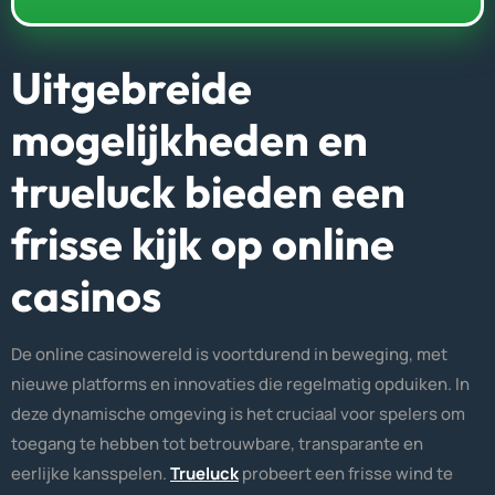
Uitgebreide
mogelijkheden en
trueluck bieden een
frisse kijk op online
casinos
De online casinowereld is voortdurend in beweging, met
nieuwe platforms en innovaties die regelmatig opduiken. In
deze dynamische omgeving is het cruciaal voor spelers om
toegang te hebben tot betrouwbare, transparante en
eerlijke kansspelen.
Trueluck
probeert een frisse wind te