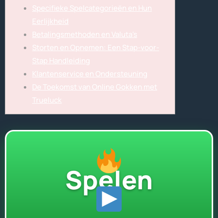
Specifieke Spelcategorieën en Hun
Eerlijkheid
Betalingsmethoden en Valuta's
Storten en Opnemen: Een Stap-voor-
Stap Handleiding
Klantenservice en Ondersteuning
De Toekomst van Online Gokken met
Trueluck
Spelen