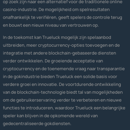
op zoek zijn naar een alternatief voor de traditionele online
casino-industrie. De mogelijkheid om spelresultaten
onafhankelijk te verifiëren, geeft spelers de controle terug
en bouwt een nieuw niveau van vertrouwen op.
In de toekomst kan Trueluck mogelijk zijn spelaanbod
uitbreiden, meer cryptocurrency-opties toevoegen en de
integratie met andere blockchain-gebaseerde diensten
verder ontwikkelen. De groeiende acceptatie van
cryptocurrency en de toenemende vraag naar transparantie
in de gokindustrie bieden Trueluck een solide basis voor
verdere groei en innovatie. De voortdurende ontwikkeling
van de blockchain-technologie biedt tal van mogelijkheden
om de gebruikerservaring verder te verbeteren en nieuwe
functies te introduceren, waardoor Trueluck een belangrijke
speler kan blijven in de opkomende wereld van
gedecentraliseerde gokdiensten.