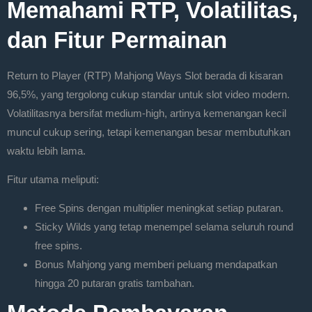
Memahami RTP, Volatilitas,
dan Fitur Permainan
Return to Player (RTP) Mahjong Ways Slot berada di kisaran
96,5%, yang tergolong cukup standar untuk slot video modern.
Volatilitasnya bersifat medium‑high, artinya kemenangan kecil
muncul cukup sering, tetapi kemenangan besar membutuhkan
waktu lebih lama.
Fitur utama meliputi:
Free Spins dengan multiplier meningkat setiap putaran.
Sticky Wilds yang tetap menempel selama seluruh round
free spins.
Bonus Mahjong yang memberi peluang mendapatkan
hingga 20 putaran gratis tambahan.