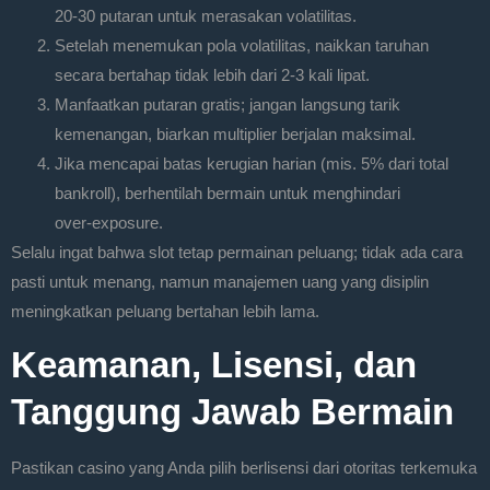
20‑30 putaran untuk merasakan volatilitas.
Setelah menemukan pola volatilitas, naikkan taruhan
secara bertahap tidak lebih dari 2‑3 kali lipat.
Manfaatkan putaran gratis; jangan langsung tarik
kemenangan, biarkan multiplier berjalan maksimal.
Jika mencapai batas kerugian harian (mis. 5% dari total
bankroll), berhentilah bermain untuk menghindari
over‑exposure.
Selalu ingat bahwa slot tetap permainan peluang; tidak ada cara
pasti untuk menang, namun manajemen uang yang disiplin
meningkatkan peluang bertahan lebih lama.
Keamanan, Lisensi, dan
Tanggung Jawab Bermain
Pastikan casino yang Anda pilih berlisensi dari otoritas terkemuka